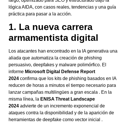
largo, optimizado para SEO y estructurado bajo la
lógica AIDA, con casos reales, tendencias y una guía
práctica para pasar a la acción.
1. La nueva carrera
armamentista digital
Los atacantes han encontrado en la IA generativa una
aliada que automatiza la creación de phishing
persuasivo, deepfakes y malware polimórfico. El
informe
Microsoft Digital Defense Report
2024
confirma que los kits de phishing basados en IA
reducen de horas a minutos el tiempo necesario para
lanzar campañas multilingües a gran escala . En la
misma línea, la
ENISA Threat Landscape
2024
advierte de un incremento exponencial de
ataques contra la disponibilidad y de la aparición de
herramientas de deepfake como vector inicial .