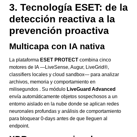
3. Tecnología ESET: de la
detección reactiva a la
prevención proactiva
Multicapa con IA nativa
La plataforma
ESET PROTECT
combina cinco
motores de IA —LiveSense, Augur, LiveGrid®,
classifiers locales y cloud sandbox— para analizar
archivos, memoria y comportamiento en
milisegundos . Su módulo
LiveGuard Advanced
envía automáticamente objetos sospechosos a un
entorno aislado en la nube donde se aplican redes
neuronales profundas y análisis de comportamiento
para bloquear 0-days antes de que lleguen al
endpoint.