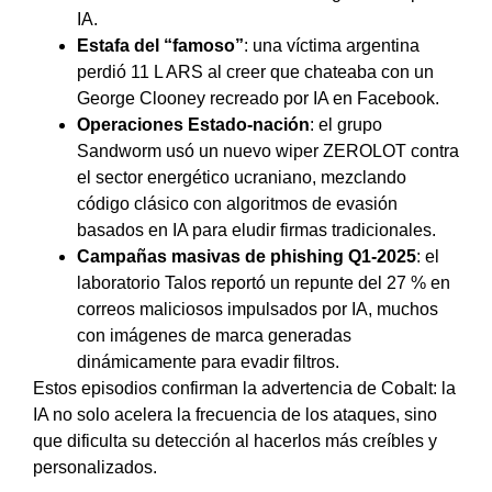
IA.
Estafa del “famoso”
: una víctima argentina
perdió 11 L ARS al creer que chateaba con un
George Clooney recreado por IA en Facebook.
Operaciones Estado-nación
: el grupo
Sandworm usó un nuevo wiper ZEROLOT contra
el sector energético ucraniano, mezclando
código clásico con algoritmos de evasión
basados en IA para eludir firmas tradicionales.
Campañas masivas de phishing Q1-2025
: el
laboratorio Talos reportó un repunte del 27 % en
correos maliciosos impulsados por IA, muchos
con imágenes de marca generadas
dinámicamente para evadir filtros.
Estos episodios confirman la advertencia de Cobalt: la
IA no solo acelera la frecuencia de los ataques, sino
que dificulta su detección al hacerlos más creíbles y
personalizados.