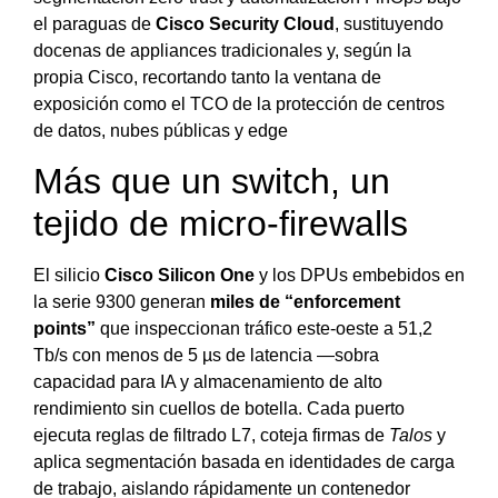
el paraguas de
Cisco Security Cloud
, sustituyendo
docenas de appliances tradicionales y, según la
propia Cisco, recortando tanto la ventana de
exposición como el TCO de la protección de centros
de datos, nubes públicas y edge
Más que un switch, un
tejido de micro-firewalls
El silicio
Cisco Silicon One
y los DPUs embebidos en
la serie 9300 generan
miles de “enforcement
points”
que inspeccionan tráfico este-oeste a 51,2
Tb/s con menos de 5 µs de latencia —sobra
capacidad para IA y almacenamiento de alto
rendimiento sin cuellos de botella. Cada puerto
ejecuta reglas de filtrado L7, coteja firmas de
Talos
y
aplica segmentación basada en identidades de carga
de trabajo, aislando rápidamente un contenedor