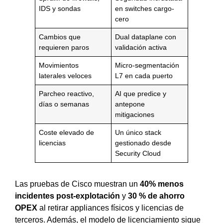
IDS y sondas
en switches cargo-
cero
Cambios que
Dual dataplane con
requieren paros
validación activa
Movimientos
Micro-segmentación
laterales veloces
L7 en cada puerto
Parcheo reactivo,
AI que predice y
días o semanas
antepone
mitigaciones
Coste elevado de
Un único stack
licencias
gestionado desde
Security Cloud
Las pruebas de Cisco muestran un
40% menos
incidentes post-explotación
y
30 % de ahorro
OPEX
al retirar appliances físicos y licencias de
terceros. Además, el modelo de licenciamiento sigue