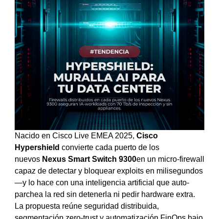
Nacido en Cisco Live EMEA 2025,
Cisco
Hypershield
convierte cada puerto de los
nuevos
Nexus Smart Switch 9300
en un micro-firewall
capaz de detectar y bloquear exploits en milisegundos
—y lo hace con una inteligencia artificial que auto-
parchea la red sin detenerla ni pedir hardware extra.
La propuesta reúne seguridad distribuida,
segmentación zero-trust y automatización FinOps bajo