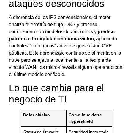
ataques desconocidos
A diferencia de los IPS convencionales, el motor
analiza telemetría de flujo, DNS y proceso,
correlaciona con modelos de amenazas y
predice
patrones de explotación nunca vistos
, aplicando
controles “quirúrgicos” antes de que existan CVE
públicas. Este aprendizaje continuo se alimenta en la
nube pero se ejecuta localmente: si la red pierde
vínculo WAN, los micro-firewalls siguen operando con
el último modelo confiable.
Lo que cambia para el
negocio de TI
Dolor clásico
Cómo lo revierte
Hypershield
Sprawl
de firewalls,
Seguridad incrustada